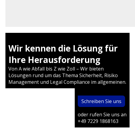
Wir kennen die Lösung für
Ihre Herausforderung
Von A wie Abfall bis Z wie Zoll – Wir bieten
Lösungen rund um das Thema Sicherheit, Risiko
Management und Legal Compliance im allgemeinen.
Schreiben Sie uns
oder rufen Sie uns an
+49 7229 1868163