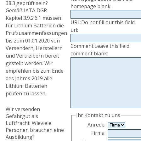
38.3 geprüft sein?
homepage blank:
Gemäß IATA DGR
Kapitel 3.9.2.6.1 müssen
URL:
Do not fill out this field
für Lithium Batterien die
url:
Prüfzusammenfassungen
bis zum 01.01.2020 von
Comment:
Leave this field
Versendern, Herstellern
comment blank:
und Vertreibern bereit
gestellt werden. Wir
empfehlen bis zum Ende
des Jahres 2019 alle
Lithium Batterien
prüfen zu lassen.
Wir versenden
Ihr Kontakt zu uns
Gefahrgut als
Luftfracht. Wieviele
Anrede
:
Personen brauchen eine
Firma
:
Ausbildung?