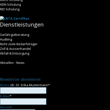
ADN Schulung
RID Schulung
Dienstleistungen
Gefahrgutberatung
Auditing
Nicht zivile Bedarfsträger
Zoll & Aussenhandel
Abfall & Entsorgung
Aktuelles - News
Newsletter abonnieren
Name
zB.: Dr. Erika Mustermann
*
E-Mail
*
Anrede