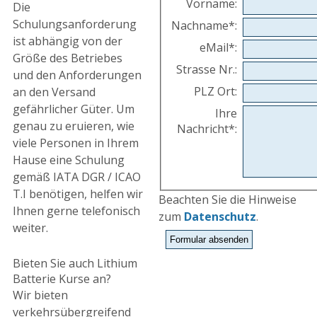
Vorname
:
Die
Schulungsanforderung
Nachname
*
:
ist abhängig von der
eMail
*
:
Größe des Betriebes
Strasse Nr.
:
und den Anforderungen
PLZ Ort
:
an den Versand
gefährlicher Güter. Um
Ihre
genau zu eruieren, wie
Nachricht
*
:
viele Personen in Ihrem
Hause eine Schulung
gemäß IATA DGR / ICAO
T.I benötigen, helfen wir
Beachten Sie die Hinweise
Ihnen gerne telefonisch
zum
Datenschutz
.
weiter.
Bieten Sie auch Lithium
Batterie Kurse an?
Wir bieten
verkehrsübergreifend