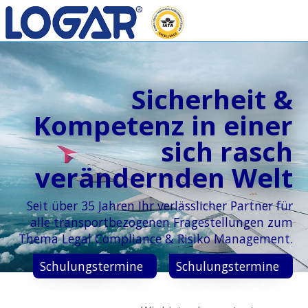
Sicherheit &
Kompetenz in einer
sich rasch
verändernden Welt
Seit über 35 Jahren Ihr verlässlicher Partner für
alle transportbezogenen Fragestellungen zum
Thema Legal Compliance & Risiko Management.
Schulungstermine
Schulungstermine