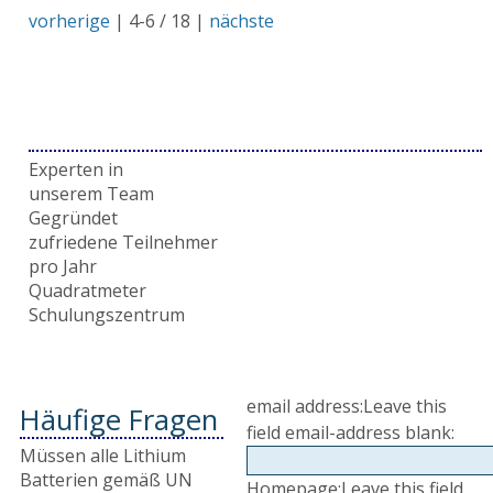
vorherige
| 4-6 / 18 |
nächste
Warum LOGAR
Gründe dafür
Experten in
unserem Team
Gegründet
zufriedene Teilnehmer
pro Jahr
Quadratmeter
Schulungszentrum
email address:
Leave this
Häufige Fragen
field email-address blank:
Müssen alle Lithium
Batterien gemäß UN
Homepage:
Leave this field