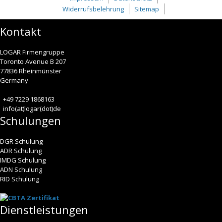
Widerrufsbelehrung
Sitemap
Kontakt
LOGAR Firmengruppe
Toronto Avenue B 207
77836 Rheinmünster
Germany
+49 7229 1868163
info(at)logar(dot)de
Schulungen
DGR Schulung
ADR Schulung
IMDG Schulung
ADN Schulung
RID Schulung
Dienstleistungen