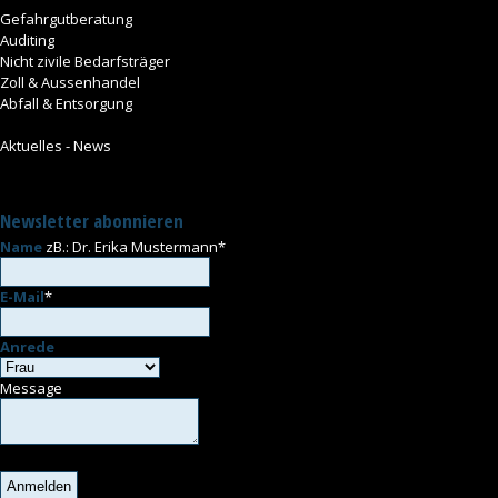
Gefahrgutberatung
Auditing
Nicht zivile Bedarfsträger
Zoll & Aussenhandel
Abfall & Entsorgung
Aktuelles - News
Newsletter abonnieren
Name
zB.: Dr. Erika Mustermann
*
E-Mail
*
Anrede
Message