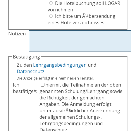
Die Hotelbuchung soll LOGAR
vornehmen
Ich bitte um Ã¼bersendung
eines Hotelverzeichnisses
Notizen
:
Bestätigung
Zu den
Lehrgangsbedingungen
und
Datenschutz
Die Anzeige erfolgt in einem neuen Fenster.
Ich
hiermit die Teilnahme an der oben
bestätige
*
:
genannten Schulung/Lehrgang sowie
die Richtigkeit der gemachten
Angaben. Die Anmeldung erfolgt
unter ausdrÃ¼cklicher Anerkennung
der allgemeinen Schulungs-,
Lehrgangsbedingungen und
Datenschutz.