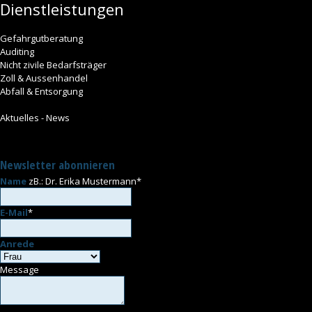
Dienstleistungen
Gefahrgutberatung
Auditing
Nicht zivile Bedarfsträger
Zoll & Aussenhandel
Abfall & Entsorgung
Aktuelles - News
Newsletter abonnieren
Name
zB.: Dr. Erika Mustermann
*
E-Mail
*
Anrede
Message