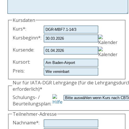
Kursdaten
Kurs
*
:
Kursbeginn
*
:
Kursende
:
Kursort
:
Preis
:
Nur für IATA-DGR Lehrgänge (für die Lehrgangsdur
erforderlich)*
Schulungs- /
Beurteilungsplan
:
Teilnehmer-Adresse
Nachname
*
: