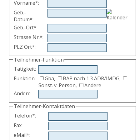
Vorname
*
:
Geb.-
Datum
*
:
Geb.-Ort
*
:
Strasse Nr.
*
:
PLZ Ort
*
:
Teilnehmer-Funktion
Tätigkeit
:
Funktion:
Gba,
BAP nach 1.3 ADR/IMDG,
Sonst. v. Person,
Andere
Andere
:
Teilnehmer-Kontaktdaten
Telefon
*
:
Fax
:
eMail
*
: