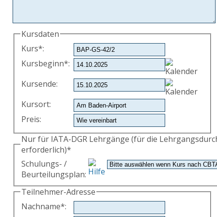
Kursdaten
Kurs
*
:
Kursbeginn
*
:
Kursende
:
Kursort
:
Preis
:
Nur für IATA-DGR Lehrgänge (für die Lehrgangsdur
erforderlich)*
Schulungs- /
Beurteilungsplan
:
Teilnehmer-Adresse
Nachname
*
: