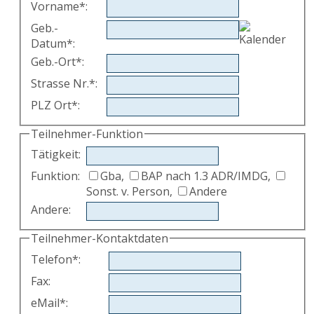
Vorname
*
:
Geb.-
Datum
*
:
Geb.-Ort
*
:
Strasse Nr.
*
:
PLZ Ort
*
:
Teilnehmer-Funktion
Tätigkeit
:
Funktion:
Gba,
BAP nach 1.3 ADR/IMDG,
Sonst. v. Person,
Andere
Andere
:
Teilnehmer-Kontaktdaten
Telefon
*
:
Fax
:
eMail
*
: