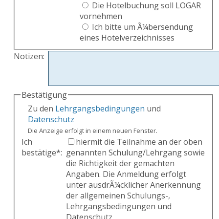
Die Hotelbuchung soll LOGAR
vornehmen
Ich bitte um Ã¼bersendung
eines Hotelverzeichnisses
Notizen
:
Bestätigung
Zu den
Lehrgangsbedingungen
und
Datenschutz
Die Anzeige erfolgt in einem neuen Fenster.
Ich
hiermit die Teilnahme an der oben
bestätige
*
:
genannten Schulung/Lehrgang sowie
die Richtigkeit der gemachten
Angaben. Die Anmeldung erfolgt
unter ausdrÃ¼cklicher Anerkennung
der allgemeinen Schulungs-,
Lehrgangsbedingungen und
Datenschutz.