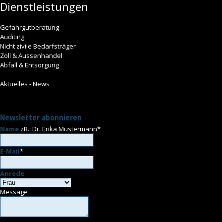
Dienstleistungen
Gefahrgutberatung
Auditing
Nicht zivile Bedarfsträger
Zoll & Aussenhandel
Abfall & Entsorgung
Aktuelles - News
Newsletter abonnieren
Name
zB.: Dr. Erika Mustermann
*
E-Mail
*
Anrede
Message