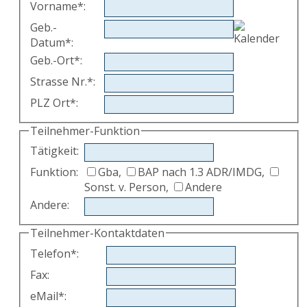
Vorname
*
:
Geb.-
Datum
*
:
Geb.-Ort
*
:
Strasse Nr.
*
:
PLZ Ort
*
:
Teilnehmer-Funktion
Tätigkeit
:
Funktion:
Gba,
BAP nach 1.3 ADR/IMDG,
Sonst. v. Person,
Andere
Andere
:
Teilnehmer-Kontaktdaten
Telefon
*
:
Fax
:
eMail
*
: