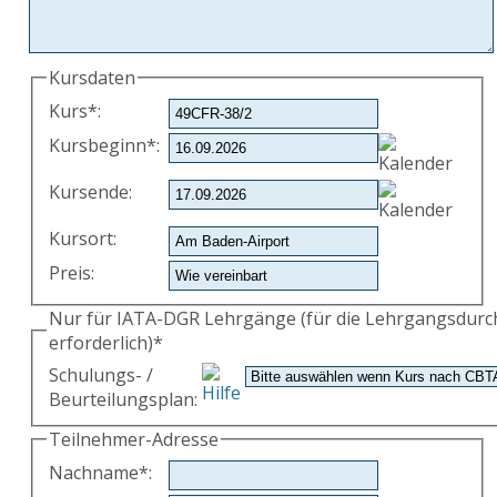
Kursdaten
Kurs
*
:
Kursbeginn
*
:
Kursende
:
Kursort
:
Preis
:
Nur für IATA-DGR Lehrgänge (für die Lehrgangsdur
erforderlich)*
Schulungs- /
Beurteilungsplan
:
Teilnehmer-Adresse
Nachname
*
: