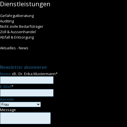
Dienstleistungen
Gefahrgutberatung
Auditing
Nicht zivile Bedarfsträger
Zoll & Aussenhandel
Abfall & Entsorgung
Aktuelles - News
Newsletter abonnieren
Name
zB.: Dr. Erika Mustermann
*
E-Mail
*
Anrede
Message