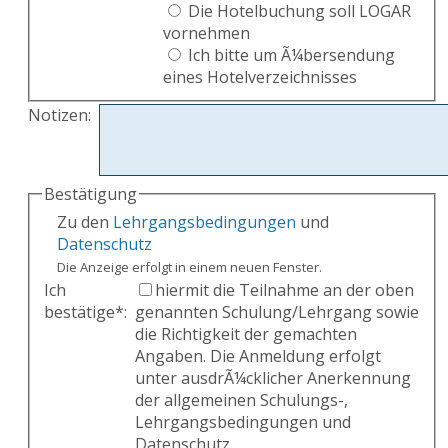
Die Hotelbuchung soll LOGAR
vornehmen
Ich bitte um Ã¼bersendung
eines Hotelverzeichnisses
Notizen
:
Bestätigung
Zu den
Lehrgangsbedingungen
und
Datenschutz
Die Anzeige erfolgt in einem neuen Fenster.
Ich
hiermit die Teilnahme an der oben
bestätige
*
:
genannten Schulung/Lehrgang sowie
die Richtigkeit der gemachten
Angaben. Die Anmeldung erfolgt
unter ausdrÃ¼cklicher Anerkennung
der allgemeinen Schulungs-,
Lehrgangsbedingungen und
Datenschutz.